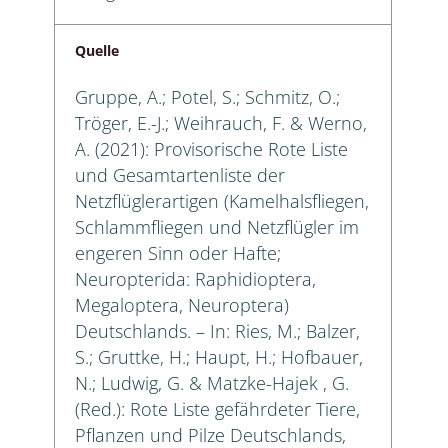
Quelle
Gruppe, A.; Potel, S.; Schmitz, O.;
Tröger, E.-J.; Weihrauch, F. & Werno,
A. (2021): Provisorische Rote Liste
und Gesamtartenliste der
Netzflüglerartigen (Kamelhalsfliegen,
Schlammfliegen und Netzflügler im
engeren Sinn oder Hafte;
Neuropterida: Raphidioptera,
Megaloptera, Neuroptera)
Deutschlands. – In: Ries, M.; Balzer,
S.; Gruttke, H.; Haupt, H.; Hofbauer,
N.; Ludwig, G. & Matzke-Hajek , G.
(Red.): Rote Liste gefährdeter Tiere,
Pflanzen und Pilze Deutschlands,