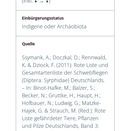
(inkl. ⬧ → ⬧)
Einbürgerungsstatus
Indigene oder Archäobiota
Quelle
Ssymank, A.; Doczkal, D.; Rennwald,
K. & Dziock, F. (2011): Rote Liste und
Gesamtartenliste der Schwebfliegen
(Diptera: Syrphidae) Deutschlands.
– In: Binot-Hafke, M.; Balzer, S.;
Becker, N.; Gruttke, H.; Haupt, H.;
Hofbauer, N.; Ludwig, G.; Matzke-
Hajek, G. & Strauch, M. (Red.): Rote
Liste gefährdeter Tiere, Pflanzen
und Pilze Deutschlands, Band 3: