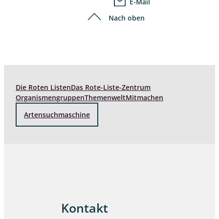
E-Mail
Nach oben
Die Roten Listen
Das Rote-Liste-Zentrum
Organismengruppen
Themenwelt
Mitmachen
Artensuchmaschine
Kontakt