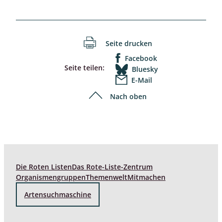
Seite drucken
Facebook
Seite teilen:
Bluesky
E-Mail
Nach oben
Die Roten Listen
Das Rote-Liste-Zentrum
Organismengruppen
Themenwelt
Mitmachen
Artensuchmaschine