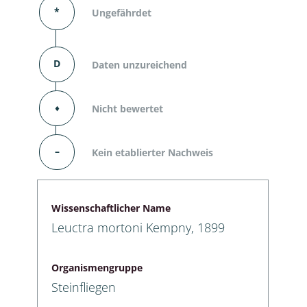
*
Ungefährdet
D
Daten unzureichend
⬧
Nicht bewertet
–
Kein etablierter Nachweis
Wissenschaftlicher Name
Leuctra mortoni Kempny, 1899
Organismengruppe
Steinfliegen