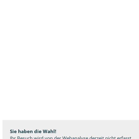
Sie haben die Wahl!
Ihr Besuch wird von der Webanalyse derzeit nicht erfasst.