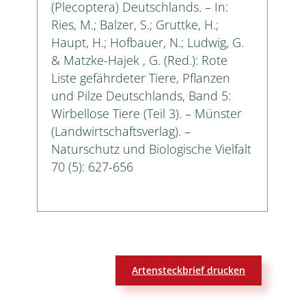
(Plecoptera) Deutschlands. – In:
Ries, M.; Balzer, S.; Gruttke, H.;
Haupt, H.; Hofbauer, N.; Ludwig, G.
& Matzke-Hajek , G. (Red.): Rote
Liste gefährdeter Tiere, Pflanzen
und Pilze Deutschlands, Band 5:
Wirbellose Tiere (Teil 3). – Münster
(Landwirtschaftsverlag). –
Naturschutz und Biologische Vielfalt
70 (5): 627-656
Artensteckbrief drucken