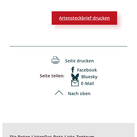
Artensteckbrief drucken
Seite drucken
Facebook
Seite teilen:
Bluesky
E-Mail
Nach oben
Die Roten Listen
Das Rote-Liste-Zentrum