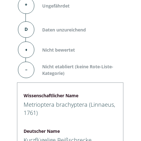
*
Ungefährdet
D
Daten unzureichend
⬧
Nicht bewertet
Nicht etabliert (keine Rote-Liste-
–
Kategorie)
Wissenschaftlicher Name
Metrioptera brachyptera (Linnaeus,
1761)
Deutscher Name
Kurzflügelige Beißschrecke