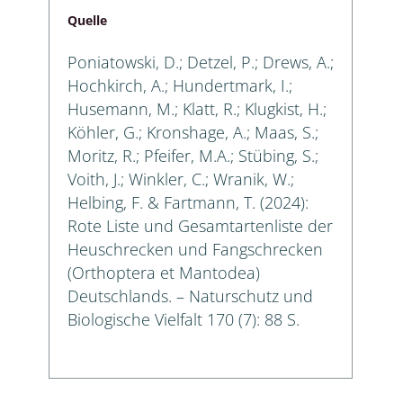
Quelle
Poniatowski, D.; Detzel, P.; Drews, A.;
Hochkirch, A.; Hundertmark, I.;
Husemann, M.; Klatt, R.; Klugkist, H.;
Köhler, G.; Kronshage, A.; Maas, S.;
Moritz, R.; Pfeifer, M.A.; Stübing, S.;
Voith, J.; Winkler, C.; Wranik, W.;
Helbing, F. & Fartmann, T. (2024):
Rote Liste und Gesamtartenliste der
Heuschrecken und Fangschrecken
(Orthoptera et Mantodea)
Deutschlands. – Naturschutz und
Biologische Vielfalt 170 (7): 88 S.