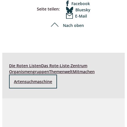
Facebook
Seite teilen:
Bluesky
E-Mail
Nach oben
Die Roten Listen
Das Rote-Liste-Zentrum
Organismengruppen
Themenwelt
Mitmachen
Artensuchmaschine