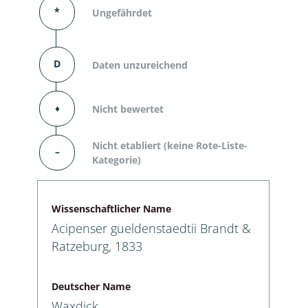
*
Ungefährdet
D
Daten unzureichend
⬧
Nicht bewertet
Nicht etabliert (keine Rote-Liste-
–
Kategorie)
Wissenschaftlicher Name
Acipenser gueldenstaedtii Brandt &
Ratzeburg, 1833
Deutscher Name
Waxdick