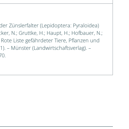
der Zünslerfalter (Lepidoptera: Pyraloidea)
cker, N.; Gruttke, H.; Haupt, H.; Hofbauer, N.;
: Rote Liste gefährdeter Tiere, Pflanzen und
 1). – Münster (Landwirtschaftsverlag). –
70.