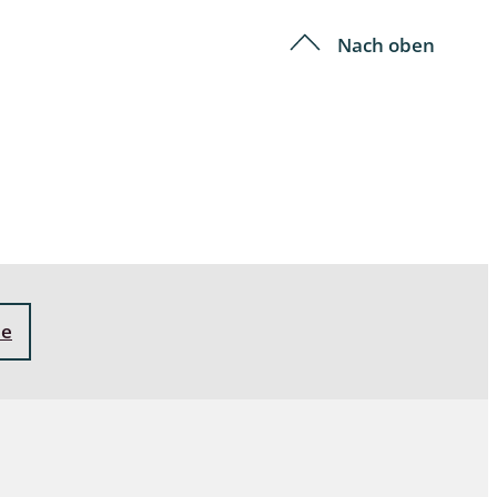
Nach oben
ne