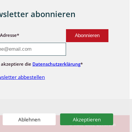
sletter abonnieren
-Adresse*
 akzeptiere die
Datenschutzerklärung
*
sletter abbestellen
Ablehnen
Akzeptieren
© Rote-Liste-Zentrum