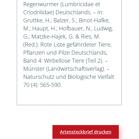
Regenwürmer (Lumbricidae et
Criodrilidae) Deutschlands. – In:
Gruttke, H.; Balzer, S.; Binot-Hafke,
M.; Haupt, H.; Hofbauer, N.; Ludwig,
G.; Matzke-Hajek, G. & Ries, M.
(Red.): Rote Liste gefährdeter Tiere,
Pflanzen und Pilze Deutschlands,
Band 4: Wirbellose Tiere (Teil 2). –
Münster (Landwirtschaftsverlag). –
Naturschutz und Biologische Vielfalt
70 (4): 565-590.
Artensteckbrief drucken