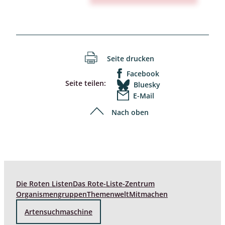
Seite drucken
Facebook
Seite teilen:
Bluesky
E-Mail
Nach oben
Die Roten Listen
Das Rote-Liste-Zentrum
Organismengruppen
Themenwelt
Mitmachen
Artensuchmaschine