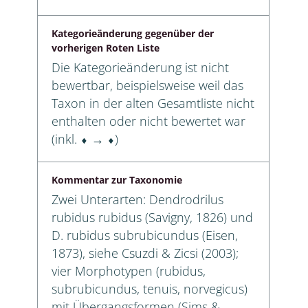
Kategorieänderung gegenüber der
vorherigen Roten Liste
Die Kategorieänderung ist nicht
bewertbar, beispielsweise weil das
Taxon in der alten Gesamtliste nicht
enthalten oder nicht bewertet war
(inkl. ⬧ → ⬧)
Kommentar zur Taxonomie
Zwei Unterarten: Dendrodrilus
rubidus rubidus (Savigny, 1826) und
D. rubidus subrubicundus (Eisen,
1873), siehe Csuzdi & Zicsi (2003);
vier Morphotypen (rubidus,
subrubicundus, tenuis, norvegicus)
mit Übergangsformen (Sims &