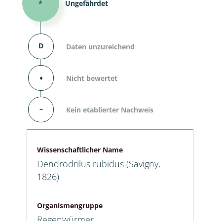
*
Ungefährdet
D
Daten unzureichend
⬧
Nicht bewertet
–
Kein etablierter Nachweis
Wissenschaftlicher Name
Dendrodrilus rubidus (Savigny,
1826)
Organismengruppe
Regenwürmer