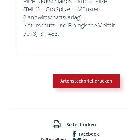
Pilze Deutschlands. Band 8: Pilze
(Teil 1) – Großpilze. – Münster
(Landwirtschaftsverlag). –
Naturschutz und Biologische Vielfalt
70 (8): 31-433.
Artensteckbrief drucken
Seite drucken
Facebook
Seite teilen: