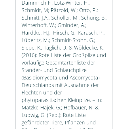
Dämmrich F.; Lotz-Winter, H.;
Schmidt, M; Pätzold, W.; Otto, P.;
Schmitt, J.A.; Scholler, M.; Schurig, B.;
Winterhoff, W.; Gminder, A.;
Hardtke, H.J.; Hirsch, G.; Karasch, P.;
Lüderitz, M.; Schmidt-Stohn, G.;
Siepe, K.; Täglich, U. & Wöldecke, K.
(2016): Rote Liste der Großpilze und
vorläufige Gesamtartenliste der
Ständer- und Schlauchpilze
(Basidiomycota und Ascomycota)
Deutschlands mit Ausnahme der
Flechten und der
phytoparasitischen Kleinpilze. – In:
Matzke-Hajek, G.; Hofbauer, N. &
Ludwig, G. (Red.): Rote Liste
gefährdeter Tiere, Pflanzen und