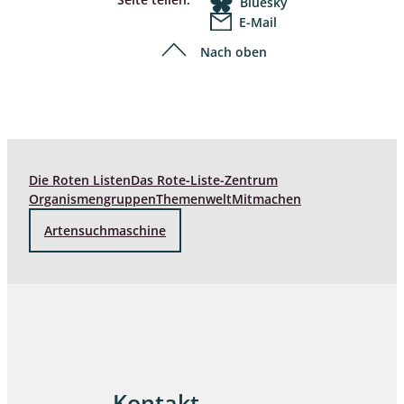
Bluesky
E-Mail
Nach oben
Die Roten Listen
Das Rote-Liste-Zentrum
Organismengruppen
Themenwelt
Mitmachen
Artensuchmaschine
Kontakt