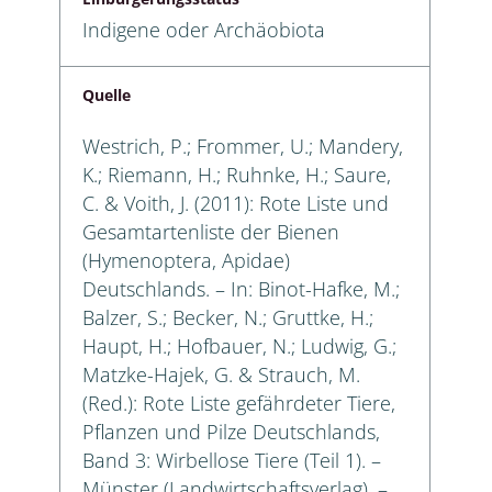
Indigene oder Archäobiota
Quelle
Westrich, P.; Frommer, U.; Mandery,
K.; Riemann, H.; Ruhnke, H.; Saure,
C. & Voith, J. (2011): Rote Liste und
Gesamtartenliste der Bienen
(Hymenoptera, Apidae)
Deutschlands. – In: Binot-Hafke, M.;
Balzer, S.; Becker, N.; Gruttke, H.;
Haupt, H.; Hofbauer, N.; Ludwig, G.;
Matzke-Hajek, G. & Strauch, M.
(Red.): Rote Liste gefährdeter Tiere,
Pflanzen und Pilze Deutschlands,
Band 3: Wirbellose Tiere (Teil 1). –
Münster (Landwirtschaftsverlag). –