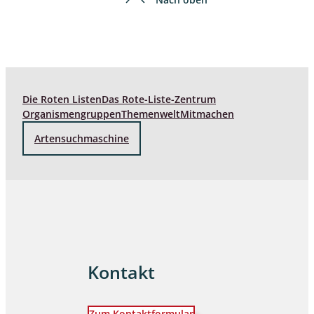
Die Roten Listen
Das Rote-Liste-Zentrum
Organismengruppen
Themenwelt
Mitmachen
Artensuchmaschine
Kontakt
Zum Kontaktformular