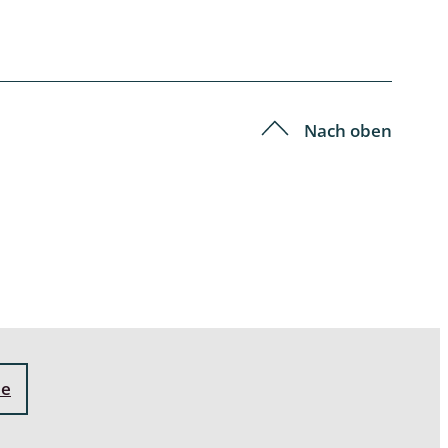
Nach oben
ne