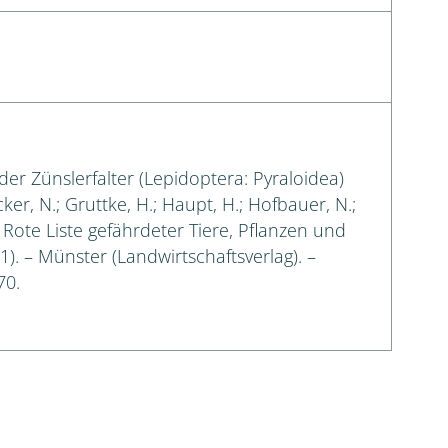
der Zünslerfalter (Lepidoptera: Pyraloidea)
cker, N.; Gruttke, H.; Haupt, H.; Hofbauer, N.;
: Rote Liste gefährdeter Tiere, Pflanzen und
 1). – Münster (Landwirtschaftsverlag). –
70.