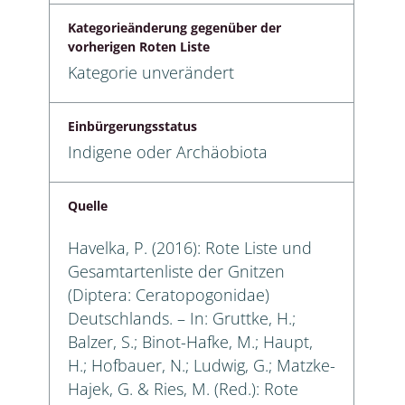
Kategorieänderung gegenüber der
vorherigen Roten Liste
Kategorie unverändert
Einbürgerungsstatus
Indigene oder Archäobiota
Quelle
Havelka, P. (2016): Rote Liste und
Gesamtartenliste der Gnitzen
(Diptera: Ceratopogonidae)
Deutschlands. – In: Gruttke, H.;
Balzer, S.; Binot-Hafke, M.; Haupt,
H.; Hofbauer, N.; Ludwig, G.; Matzke-
Hajek, G. & Ries, M. (Red.): Rote