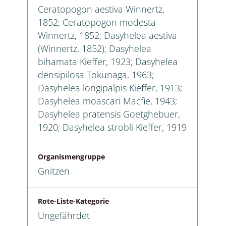
Ceratopogon aestiva Winnertz,
1852; Ceratopogon modesta
Winnertz, 1852; Dasyhelea aestiva
(Winnertz, 1852); Dasyhelea
bihamata Kieffer, 1923; Dasyhelea
densipilosa Tokunaga, 1963;
Dasyhelea longipalpis Kieffer, 1913;
Dasyhelea moascari Macfie, 1943;
Dasyhelea pratensis Goetghebuer,
1920; Dasyhelea strobli Kieffer, 1919
Organismengruppe
Gnitzen
Rote-Liste-Kategorie
Ungefährdet