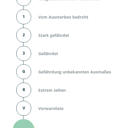
1
Vom Aussterben bedroht
2
Stark gefährdet
3
Gefährdet
G
Gefährdung unbekannten Ausmaßes
R
Extrem selten
V
Vorwarnliste