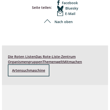
Facebook
Seite teilen:
Bluesky
E-Mail
Nach oben
Die Roten Listen
Das Rote-Liste-Zentrum
Organismengruppen
Themenwelt
Mitmachen
Artensuchmaschine