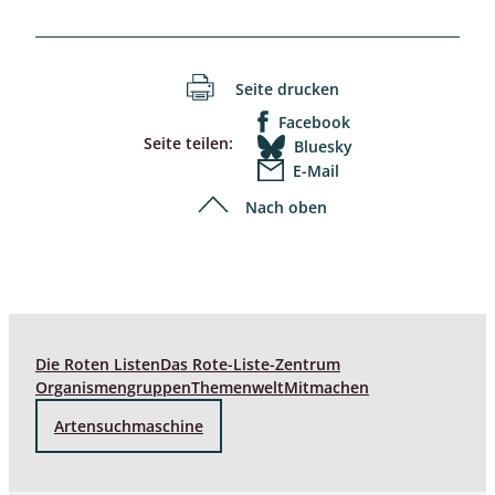
Seite drucken
Facebook
Seite teilen:
Bluesky
E-Mail
Nach oben
Die Roten Listen
Das Rote-Liste-Zentrum
Organismengruppen
Themenwelt
Mitmachen
Artensuchmaschine