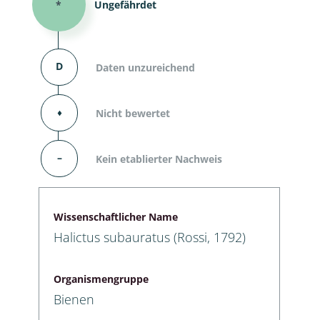
*
Ungefährdet
D
Daten unzureichend
⬧
Nicht bewertet
–
Kein etablierter Nachweis
Wissenschaftlicher Name
Halictus subauratus (Rossi, 1792)
Organismengruppe
Bienen