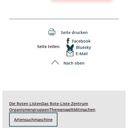
Seite drucken
Facebook
Seite teilen:
Bluesky
E-Mail
Nach oben
Die Roten Listen
Das Rote-Liste-Zentrum
Organismengruppen
Themenwelt
Mitmachen
Artensuchmaschine