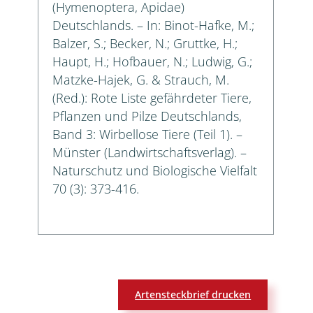
(Hymenoptera, Apidae)
Deutschlands. – In: Binot-Hafke, M.;
Balzer, S.; Becker, N.; Gruttke, H.;
Haupt, H.; Hofbauer, N.; Ludwig, G.;
Matzke-Hajek, G. & Strauch, M.
(Red.): Rote Liste gefährdeter Tiere,
Pflanzen und Pilze Deutschlands,
Band 3: Wirbellose Tiere (Teil 1). –
Münster (Landwirtschaftsverlag). –
Naturschutz und Biologische Vielfalt
70 (3): 373-416.
Artensteckbrief drucken