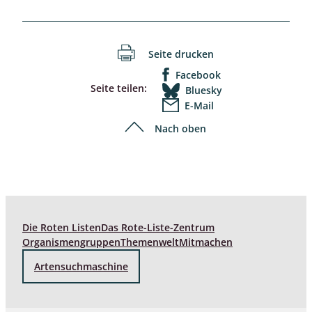
Seite drucken
Facebook
Seite teilen:
Bluesky
E-Mail
Nach oben
Die Roten Listen
Das Rote-Liste-Zentrum
Organismengruppen
Themenwelt
Mitmachen
Artensuchmaschine