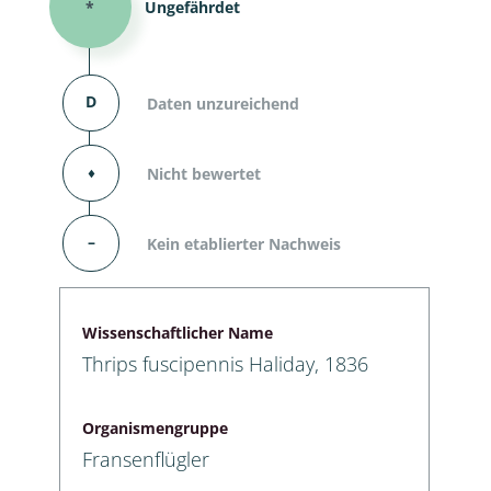
*
Ungefährdet
D
Daten unzureichend
⬧
Nicht bewertet
–
Kein etablierter Nachweis
Wissenschaftlicher Name
Thrips fuscipennis Haliday, 1836
Organismengruppe
Fransenflügler