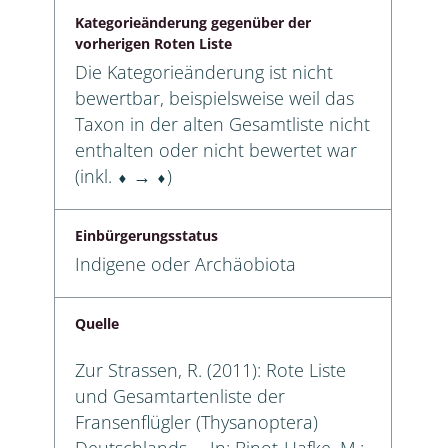
Kategorieänderung gegenüber der
vorherigen Roten Liste
Die Kategorieänderung ist nicht
bewertbar, beispielsweise weil das
Taxon in der alten Gesamtliste nicht
enthalten oder nicht bewertet war
(inkl. ⬧ → ⬧)
Einbürgerungsstatus
Indigene oder Archäobiota
Quelle
Zur Strassen, R. (2011): Rote Liste
und Gesamtartenliste der
Fransenflügler (Thysanoptera)
Deutschlands. – In: Binot-Hafke, M.;