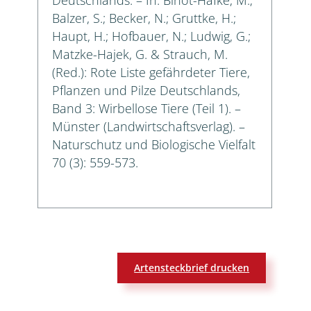
Balzer, S.; Becker, N.; Gruttke, H.;
Haupt, H.; Hofbauer, N.; Ludwig, G.;
Matzke-Hajek, G. & Strauch, M.
(Red.): Rote Liste gefährdeter Tiere,
Pflanzen und Pilze Deutschlands,
Band 3: Wirbellose Tiere (Teil 1). –
Münster (Landwirtschaftsverlag). –
Naturschutz und Biologische Vielfalt
70 (3): 559-573.
Artensteckbrief drucken