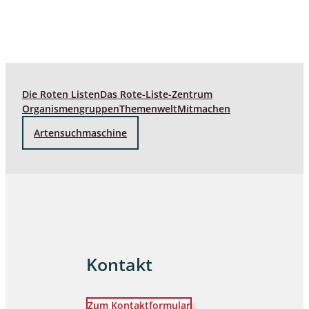
Die Roten Listen
Das Rote-Liste-Zentrum
Organismengruppen
Themenwelt
Mitmachen
Artensuchmaschine
Kontakt
Zum Kontaktformular