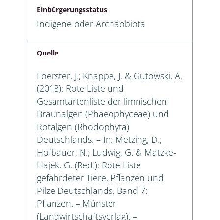
Einbürgerungsstatus
Indigene oder Archäobiota
Quelle
Foerster, J.; Knappe, J. & Gutowski, A.
(2018): Rote Liste und
Gesamtartenliste der limnischen
Braunalgen (Phaeophyceae) und
Rotalgen (Rhodophyta)
Deutschlands. – In: Metzing, D.;
Hofbauer, N.; Ludwig, G. & Matzke-
Hajek, G. (Red.): Rote Liste
gefährdeter Tiere, Pflanzen und
Pilze Deutschlands. Band 7:
Pflanzen. – Münster
(Landwirtschaftsverlag). –