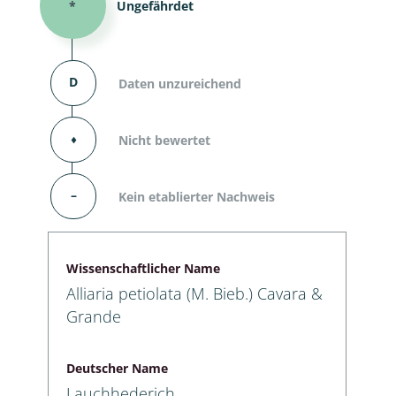
*
Ungefährdet
D
Daten unzureichend
⬧
Nicht bewertet
–
Kein etablierter Nachweis
Wissenschaftlicher Name
Alliaria petiolata (M. Bieb.) Cavara &
Grande
Deutscher Name
Lauchhederich