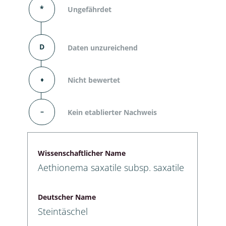
*
Ungefährdet
D
Daten unzureichend
⬧
Nicht bewertet
–
Kein etablierter Nachweis
Wissenschaftlicher Name
Aethionema saxatile subsp. saxatile
Deutscher Name
Steintäschel