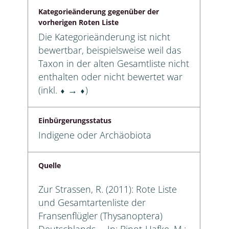
Kategorieänderung gegenüber der
vorherigen Roten Liste
Die Kategorieänderung ist nicht
bewertbar, beispielsweise weil das
Taxon in der alten Gesamtliste nicht
enthalten oder nicht bewertet war
(inkl. ⬧ → ⬧)
Einbürgerungsstatus
Indigene oder Archäobiota
Quelle
Zur Strassen, R. (2011): Rote Liste
und Gesamtartenliste der
Fransenflügler (Thysanoptera)
Deutschlands. – In: Binot-Hafke, M.;