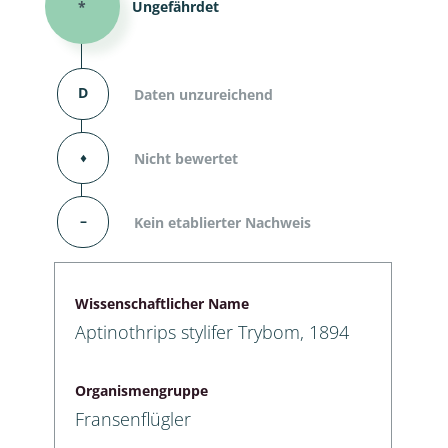
*
Ungefährdet
D
Daten unzureichend
⬧
Nicht bewertet
–
Kein etablierter Nachweis
Wissenschaftlicher Name
Aptinothrips stylifer Trybom, 1894
Organismengruppe
Fransenflügler