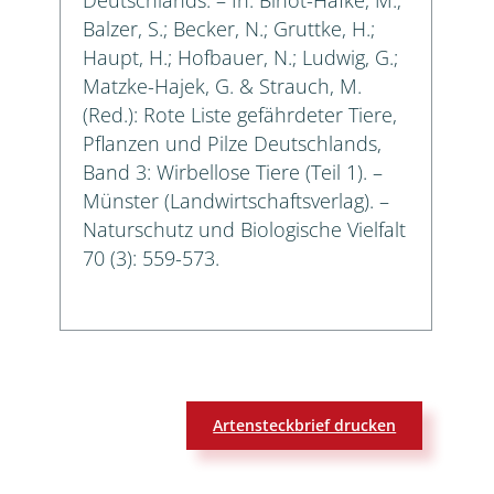
Balzer, S.; Becker, N.; Gruttke, H.;
Haupt, H.; Hofbauer, N.; Ludwig, G.;
Matzke-Hajek, G. & Strauch, M.
(Red.): Rote Liste gefährdeter Tiere,
Pflanzen und Pilze Deutschlands,
Band 3: Wirbellose Tiere (Teil 1). –
Münster (Landwirtschaftsverlag). –
Naturschutz und Biologische Vielfalt
70 (3): 559-573.
Artensteckbrief drucken