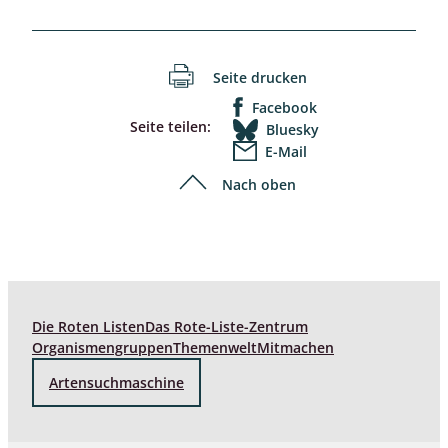
Seite drucken
Facebook
Seite teilen:
Bluesky
E-Mail
Nach oben
Die Roten Listen
Das Rote-Liste-Zentrum
Organismengruppen
Themenwelt
Mitmachen
Artensuchmaschine