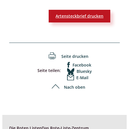
Artensteckbrief drucken
Seite drucken
Facebook
Seite teilen:
Bluesky
E-Mail
Nach oben
Die Roten Listen
Das Rote-Liste-Zentrum