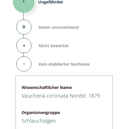
*
Ungefährdet
D
Daten unzureichend
⬧
Nicht bewertet
–
Kein etablierter Nachweis
Wissenschaftlicher Name
Vaucheria coronata Nordst. 1879
Organismengruppe
Schlauchalgen