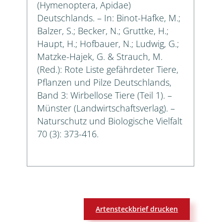
(Hymenoptera, Apidae)
Deutschlands. – In: Binot-Hafke, M.;
Balzer, S.; Becker, N.; Gruttke, H.;
Haupt, H.; Hofbauer, N.; Ludwig, G.;
Matzke-Hajek, G. & Strauch, M.
(Red.): Rote Liste gefährdeter Tiere,
Pflanzen und Pilze Deutschlands,
Band 3: Wirbellose Tiere (Teil 1). –
Münster (Landwirtschaftsverlag). –
Naturschutz und Biologische Vielfalt
70 (3): 373-416.
Artensteckbrief drucken