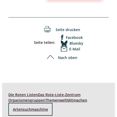
Seite drucken
Facebook
Seite teilen:
Bluesky
E-Mail
Nach oben
Die Roten Listen
Das Rote-Liste-Zentrum
Organismengruppen
Themenwelt
Mitmachen
Artensuchmaschine