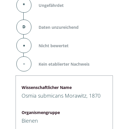
*
Ungefährdet
D
Daten unzureichend
⬧
Nicht bewertet
–
Kein etablierter Nachweis
Wissenschaftlicher Name
Osmia submicans Morawitz, 1870
Organismengruppe
Bienen