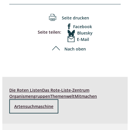
Seite drucken
Facebook
Seite teilen:
Bluesky
E-Mail
Nach oben
Die Roten Listen
Das Rote-Liste-Zentrum
Organismengruppen
Themenwelt
Mitmachen
Artensuchmaschine