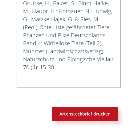
Gruttke, H.; Balzer, S.; Binot-Hafke,
M.; Haupt, H.; Hofbauer, N.; Ludwig,
G.; Matzke-Hajek, G. & Ries, M.
(Red.): Rote Liste gefährdeter Tiere,
Pflanzen und Pilze Deutschlands,
Band 4: Wirbellose Tiere (Teil 2). –
Münster (Landwirtschaftsverlag). –
Naturschutz und Biologische Vielfalt
70 (4): 15-30.
Artensteckbrief drucken