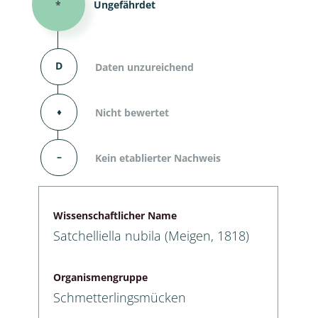
*
Ungefährdet
D
Daten unzureichend
⬧
Nicht bewertet
–
Kein etablierter Nachweis
Wissenschaftlicher Name
Satchelliella nubila (Meigen, 1818)
Organismengruppe
Schmetterlingsmücken