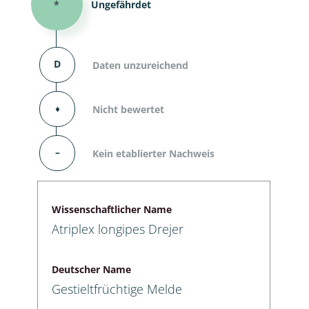
*
Ungefährdet
D
Daten unzureichend
⬧
Nicht bewertet
–
Kein etablierter Nachweis
Wissenschaftlicher Name
Atriplex longipes Drejer
Deutscher Name
Gestieltfrüchtige Melde