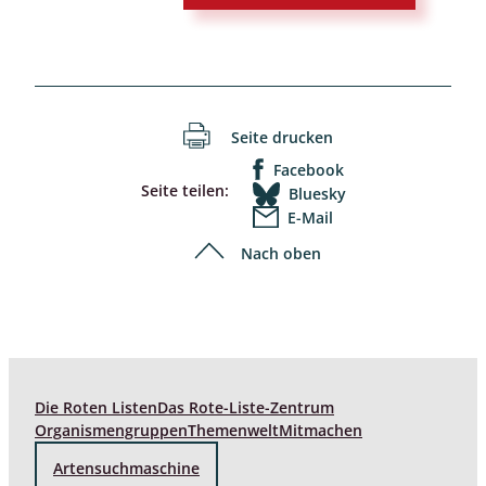
Seite drucken
Facebook
Seite teilen:
Bluesky
E-Mail
Nach oben
Die Roten Listen
Das Rote-Liste-Zentrum
Organismengruppen
Themenwelt
Mitmachen
Artensuchmaschine