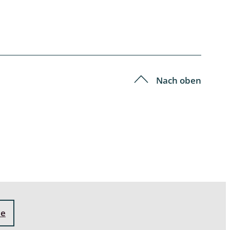
Nach oben
ne