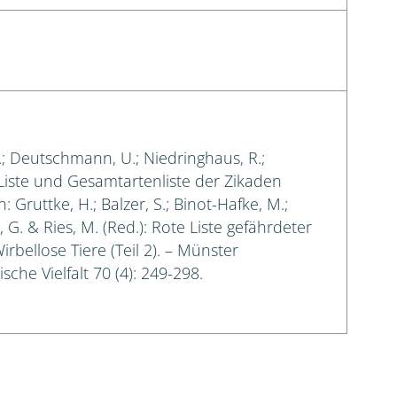
C.; Deutschmann, U.; Niedringhaus, R.;
 Liste und Gesamtartenliste der Zikaden
Gruttke, H.; Balzer, S.; Binot-Hafke, M.;
 G. & Ries, M. (Red.): Rote Liste gefährdeter
rbellose Tiere (Teil 2). – Münster
sche Vielfalt 70 (4): 249-298.