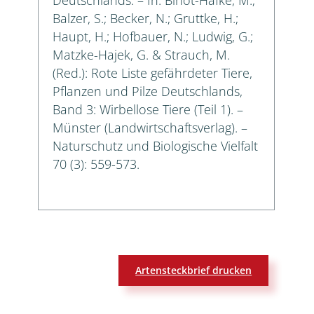
Balzer, S.; Becker, N.; Gruttke, H.;
Haupt, H.; Hofbauer, N.; Ludwig, G.;
Matzke-Hajek, G. & Strauch, M.
(Red.): Rote Liste gefährdeter Tiere,
Pflanzen und Pilze Deutschlands,
Band 3: Wirbellose Tiere (Teil 1). –
Münster (Landwirtschaftsverlag). –
Naturschutz und Biologische Vielfalt
70 (3): 559-573.
Artensteckbrief drucken