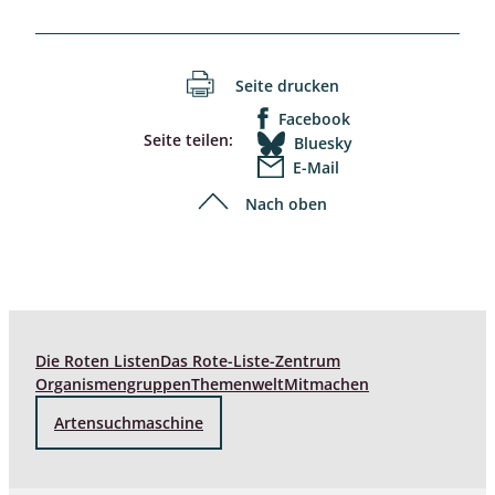
Seite drucken
Facebook
Seite teilen:
Bluesky
E-Mail
Nach oben
Die Roten Listen
Das Rote-Liste-Zentrum
Organismengruppen
Themenwelt
Mitmachen
Artensuchmaschine