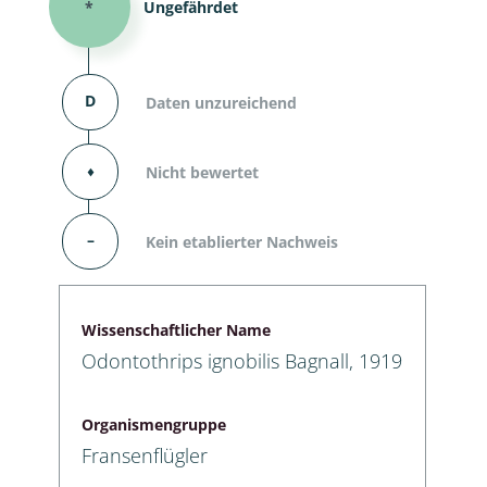
*
Ungefährdet
D
Daten unzureichend
⬧
Nicht bewertet
–
Kein etablierter Nachweis
Wissenschaftlicher Name
Odontothrips ignobilis Bagnall, 1919
Organismengruppe
Fransenflügler