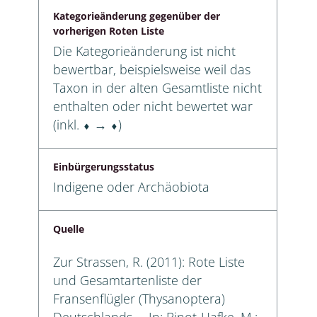
Kategorieänderung gegenüber der
vorherigen Roten Liste
Die Kategorieänderung ist nicht
bewertbar, beispielsweise weil das
Taxon in der alten Gesamtliste nicht
enthalten oder nicht bewertet war
(inkl. ⬧ → ⬧)
Einbürgerungsstatus
Indigene oder Archäobiota
Quelle
Zur Strassen, R. (2011): Rote Liste
und Gesamtartenliste der
Fransenflügler (Thysanoptera)
Deutschlands. – In: Binot-Hafke, M.;