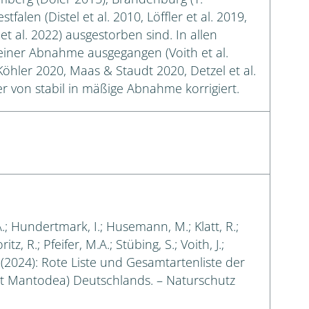
alen (Distel et al. 2010, Löffler et al. 2019,
t al. 2022) ausgestorben sind. In allen
einer Abnahme ausgegangen (Voith et al.
 Köhler 2020, Maas & Staudt 2020, Detzel et al.
r von stabil in mäßige Abnahme korrigiert.
A.; Hundertmark, I.; Husemann, M.; Klatt, R.;
tz, R.; Pfeifer, M.A.; Stübing, S.; Voith, J.;
. (2024): Rote Liste und Gesamtartenliste der
t Mantodea) Deutschlands. – Naturschutz