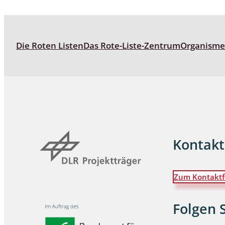
Die Roten Listen
Das Rote-Liste-Zentrum
Organism
Kontakt
Zum Kontaktf
Folgen 