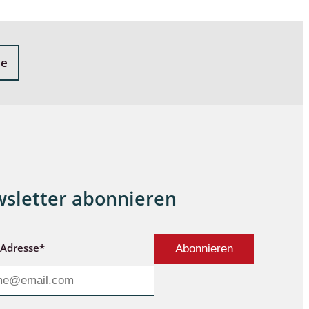
ne
sletter abonnieren
-Adresse*