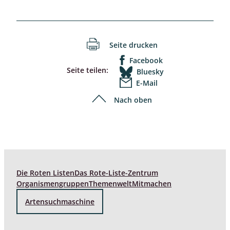
Seite drucken
Facebook
Seite teilen:
Bluesky
E-Mail
Nach oben
Die Roten Listen
Das Rote-Liste-Zentrum
Organismengruppen
Themenwelt
Mitmachen
Artensuchmaschine