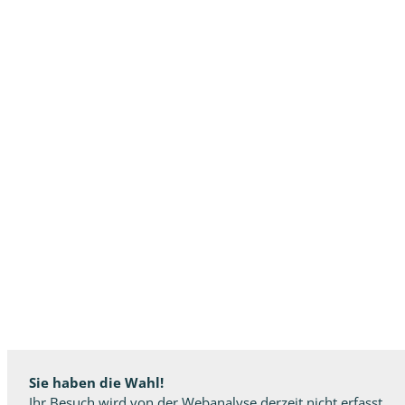
Sie haben die Wahl!
Ihr Besuch wird von der Webanalyse derzeit nicht erfasst.