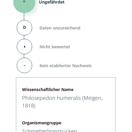
*
Ungefährdet
D
Daten unzureichend
⬧
Nicht bewertet
–
Kein etablierter Nachweis
Wissenschaftlicher Name
Philosepedon humeralis (Meigen,
1818)
Organismengruppe
Schmetterlingsmücken