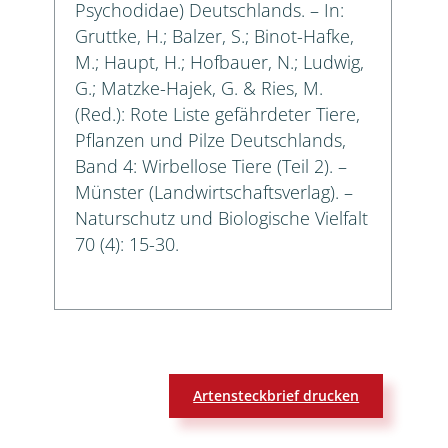
Psychodidae) Deutschlands. – In:
Gruttke, H.; Balzer, S.; Binot-Hafke,
M.; Haupt, H.; Hofbauer, N.; Ludwig,
G.; Matzke-Hajek, G. & Ries, M.
(Red.): Rote Liste gefährdeter Tiere,
Pflanzen und Pilze Deutschlands,
Band 4: Wirbellose Tiere (Teil 2). –
Münster (Landwirtschaftsverlag). –
Naturschutz und Biologische Vielfalt
70 (4): 15-30.
Artensteckbrief drucken