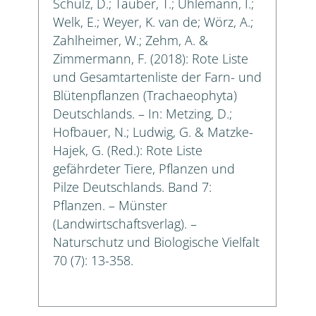
Schulz, D.; Täuber, T.; Uhlemann, I.;
Welk, E.; Weyer, K. van de; Wörz, A.;
Zahlheimer, W.; Zehm, A. &
Zimmermann, F. (2018): Rote Liste
und Gesamtartenliste der Farn- und
Blütenpflanzen (Trachaeophyta)
Deutschlands. – In: Metzing, D.;
Hofbauer, N.; Ludwig, G. & Matzke-
Hajek, G. (Red.): Rote Liste
gefährdeter Tiere, Pflanzen und
Pilze Deutschlands. Band 7:
Pflanzen. – Münster
(Landwirtschaftsverlag). –
Naturschutz und Biologische Vielfalt
70 (7): 13-358.