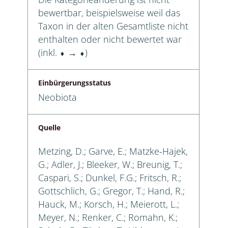
bewertbar, beispielsweise weil das
Taxon in der alten Gesamtliste nicht
enthalten oder nicht bewertet war
(inkl. ⬧ → ⬧)
Einbürgerungsstatus
Neobiota
Quelle
Metzing, D.; Garve, E.; Matzke-Hajek,
G.; Adler, J.; Bleeker, W.; Breunig, T.;
Caspari, S.; Dunkel, F.G.; Fritsch, R.;
Gottschlich, G.; Gregor, T.; Hand, R.;
Hauck, M.; Korsch, H.; Meierott, L.;
Meyer, N.; Renker, C.; Romahn, K.;