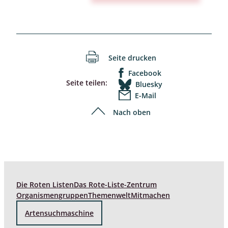
Seite drucken
Facebook
Seite teilen:
Bluesky
E-Mail
Nach oben
Die Roten Listen
Das Rote-Liste-Zentrum
Organismengruppen
Themenwelt
Mitmachen
Artensuchmaschine