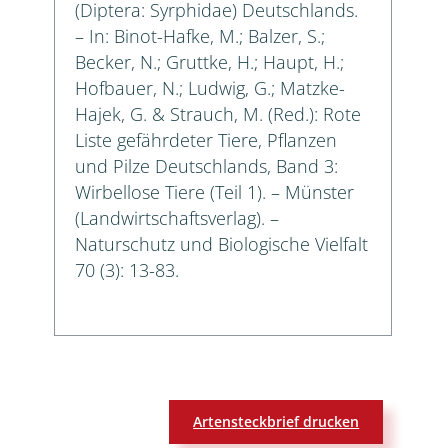
(Diptera: Syrphidae) Deutschlands.
– In: Binot-Hafke, M.; Balzer, S.;
Becker, N.; Gruttke, H.; Haupt, H.;
Hofbauer, N.; Ludwig, G.; Matzke-
Hajek, G. & Strauch, M. (Red.): Rote
Liste gefährdeter Tiere, Pflanzen
und Pilze Deutschlands, Band 3:
Wirbellose Tiere (Teil 1). – Münster
(Landwirtschaftsverlag). –
Naturschutz und Biologische Vielfalt
70 (3): 13-83.
Artensteckbrief drucken