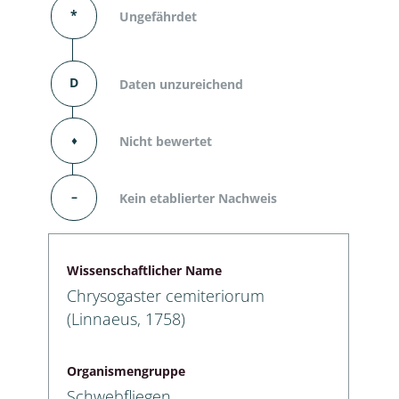
*
Ungefährdet
D
Daten unzureichend
⬧
Nicht bewertet
–
Kein etablierter Nachweis
Wissenschaftlicher Name
Chrysogaster cemiteriorum
(Linnaeus, 1758)
Organismengruppe
Schwebfliegen