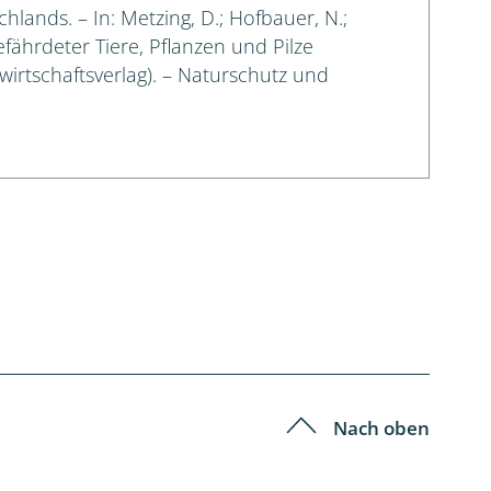
lands. – In: Metzing, D.; Hofbauer, N.;
efährdeter Tiere, Pflanzen und Pilze
irtschaftsverlag). – Naturschutz und
Nach oben