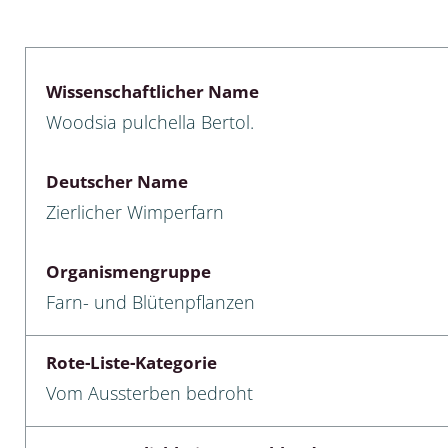
lusken
Limnische Kieselalgen
men- und Resedakäfer
Marine Makroalgen
Wissenschaftlicher Name
ebse
Moose
Woodsia pulchella Bertol.
äfer
Schlauchalgen
Deutscher Name
Zieralgen
Zierlicher Wimperfarn
nde wirbellose Meerestiere
Organismengruppe
r, Kernkäfer und
Farn- und Blütenpflanzen
r
ücken
Rote-Liste-Kategorie
Vom Aussterben bedroht
a
nia