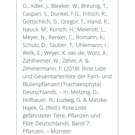
G.; Adler, J.; Bleeker, W.; Breunig, T.;
Caspari, S.; Dunkel, F.G.; Fritsch, R.;
Gottschlich, G.; Gregor, T.; Hand, R.;
Hauck, M.; Korsch, H.; Meierott, L.;
Meyer, N.; Renker, C.; Romahn, K.;
Schulz, D.; Täuber, T.; Uhlemann, I.;
Welk, E.; Weyer, K. van de; Wörz, A.;
Zahlheimer, W.; Zehm, A. &
Zimmermann, F. (2018): Rote Liste
und Gesamtartenliste der Farn- und
Blütenpflanzen (Trachaeophyta)
Deutschlands. – In: Metzing, D.;
Hofbauer, N.; Ludwig, G. & Matzke-
Hajek, G. (Red.): Rote Liste
gefährdeter Tiere, Pflanzen und
Pilze Deutschlands. Band 7:
Pflanzen. – Münster