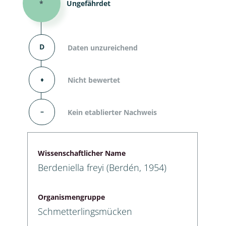
*
Ungefährdet
D
Daten unzureichend
⬧
Nicht bewertet
–
Kein etablierter Nachweis
Wissenschaftlicher Name
Berdeniella freyi (Berdén, 1954)
Organismengruppe
Schmetterlingsmücken