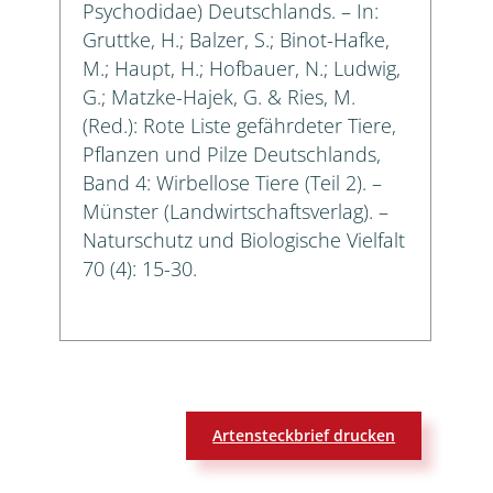
Psychodidae) Deutschlands. – In:
Gruttke, H.; Balzer, S.; Binot-Hafke,
M.; Haupt, H.; Hofbauer, N.; Ludwig,
G.; Matzke-Hajek, G. & Ries, M.
(Red.): Rote Liste gefährdeter Tiere,
Pflanzen und Pilze Deutschlands,
Band 4: Wirbellose Tiere (Teil 2). –
Münster (Landwirtschaftsverlag). –
Naturschutz und Biologische Vielfalt
70 (4): 15-30.
Artensteckbrief drucken