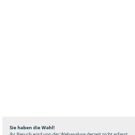
Sie haben die Wahl!
Ihr Besuch wird von der Webanalyse derzeit nicht erfasst.