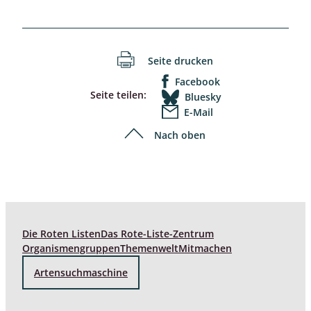
Seite drucken
Facebook
Seite teilen:
Bluesky
E-Mail
Nach oben
Die Roten Listen
Das Rote-Liste-Zentrum
Organismengruppen
Themenwelt
Mitmachen
Artensuchmaschine