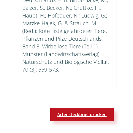
Balzer, S.; Becker, N.; Gruttke, H.;
Haupt, H.; Hofbauer, N.; Ludwig, G.;
Matzke-Hajek, G. & Strauch, M.
(Red.): Rote Liste gefährdeter Tiere,
Pflanzen und Pilze Deutschlands,
Band 3: Wirbellose Tiere (Teil 1). –
Münster (Landwirtschaftsverlag). –
Naturschutz und Biologische Vielfalt
70 (3): 559-573.
Artensteckbrief drucken