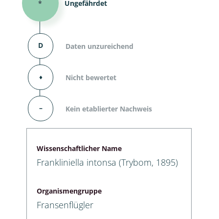
*
Ungefährdet
D
Daten unzureichend
⬧
Nicht bewertet
–
Kein etablierter Nachweis
Wissenschaftlicher Name
Frankliniella intonsa (Trybom, 1895)
Organismengruppe
Fransenflügler