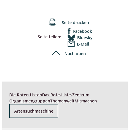
Seite drucken
Facebook
Seite teilen:
Bluesky
E-Mail
Nach oben
Die Roten Listen
Das Rote-Liste-Zentrum
Organismengruppen
Themenwelt
Mitmachen
Artensuchmaschine