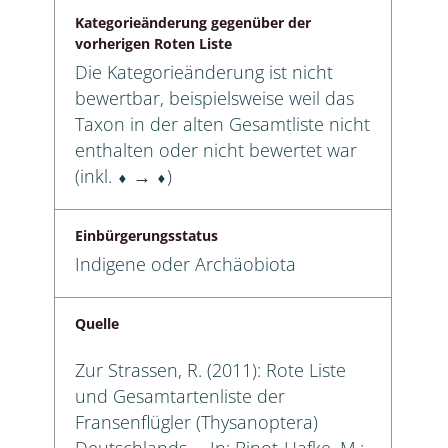
Kategorieänderung gegenüber der
vorherigen Roten Liste
Die Kategorieänderung ist nicht
bewertbar, beispielsweise weil das
Taxon in der alten Gesamtliste nicht
enthalten oder nicht bewertet war
(inkl. ⬧ → ⬧)
Einbürgerungsstatus
Indigene oder Archäobiota
Quelle
Zur Strassen, R. (2011): Rote Liste
und Gesamtartenliste der
Fransenflügler (Thysanoptera)
Deutschlands. – In: Binot-Hafke, M.;