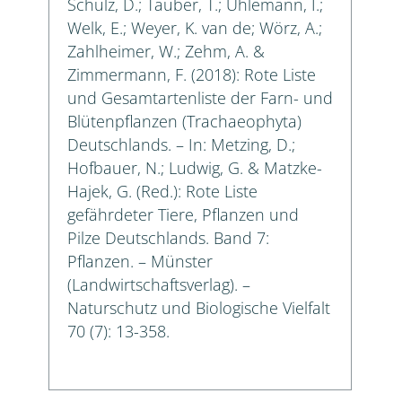
Schulz, D.; Täuber, T.; Uhlemann, I.;
Welk, E.; Weyer, K. van de; Wörz, A.;
Zahlheimer, W.; Zehm, A. &
Zimmermann, F. (2018): Rote Liste
und Gesamtartenliste der Farn- und
Blütenpflanzen (Trachaeophyta)
Deutschlands. – In: Metzing, D.;
Hofbauer, N.; Ludwig, G. & Matzke-
Hajek, G. (Red.): Rote Liste
gefährdeter Tiere, Pflanzen und
Pilze Deutschlands. Band 7:
Pflanzen. – Münster
(Landwirtschaftsverlag). –
Naturschutz und Biologische Vielfalt
70 (7): 13-358.