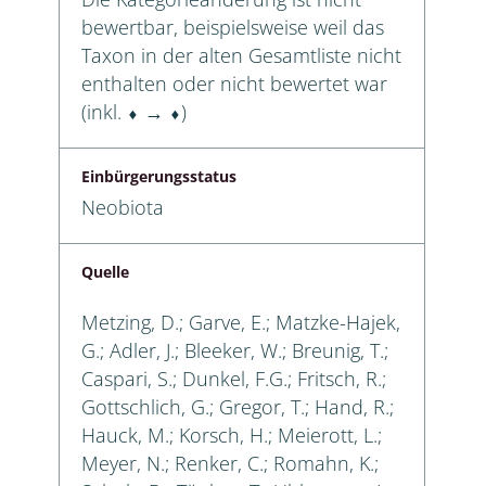
bewertbar, beispielsweise weil das
Taxon in der alten Gesamtliste nicht
enthalten oder nicht bewertet war
(inkl. ⬧ → ⬧)
Einbürgerungsstatus
Neobiota
Quelle
Metzing, D.; Garve, E.; Matzke-Hajek,
G.; Adler, J.; Bleeker, W.; Breunig, T.;
Caspari, S.; Dunkel, F.G.; Fritsch, R.;
Gottschlich, G.; Gregor, T.; Hand, R.;
Hauck, M.; Korsch, H.; Meierott, L.;
Meyer, N.; Renker, C.; Romahn, K.;