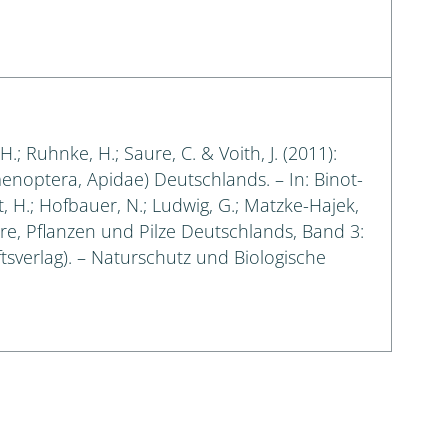
; Ruhnke, H.; Saure, C. & Voith, J. (2011):
enoptera, Apidae) Deutschlands. – In: Binot-
pt, H.; Hofbauer, N.; Ludwig, G.; Matzke-Hajek,
iere, Pflanzen und Pilze Deutschlands, Band 3:
ftsverlag). – Naturschutz und Biologische