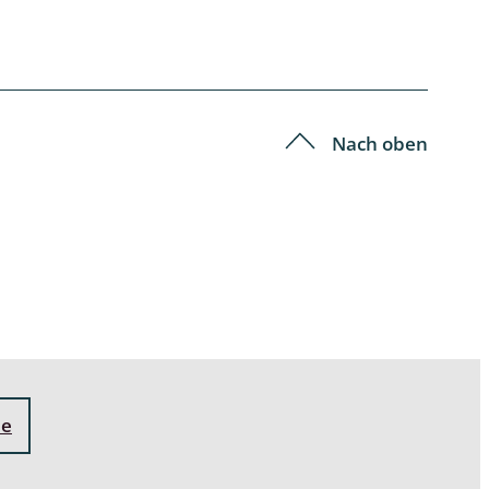
Nach oben
ne