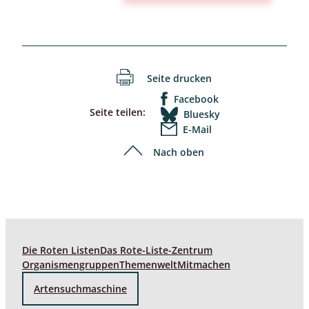
Seite drucken
Facebook
Seite teilen:
Bluesky
E-Mail
Nach oben
Die Roten Listen
Das Rote-Liste-Zentrum
Organismengruppen
Themenwelt
Mitmachen
Artensuchmaschine