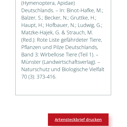
(Hymenoptera, Apidae)
Deutschlands. – In: Binot-Hafke, M.;
Balzer, S.; Becker, N.; Gruttke, H.;
Haupt, H.; Hofbauer, N.; Ludwig, G.;
Matzke-Hajek, G. & Strauch, M.
(Red.): Rote Liste gefährdeter Tiere,
Pflanzen und Pilze Deutschlands,
Band 3: Wirbellose Tiere (Teil 1). –
Münster (Landwirtschaftsverlag). –
Naturschutz und Biologische Vielfalt
70 (3): 373-416.
Artensteckbrief drucken