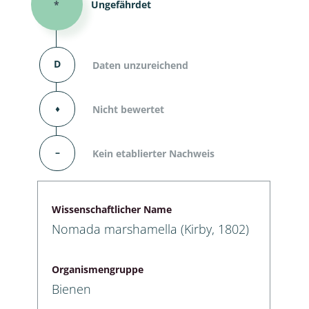
*
Ungefährdet
D
Daten unzureichend
⬧
Nicht bewertet
–
Kein etablierter Nachweis
Wissenschaftlicher Name
Nomada marshamella (Kirby, 1802)
Organismengruppe
Bienen