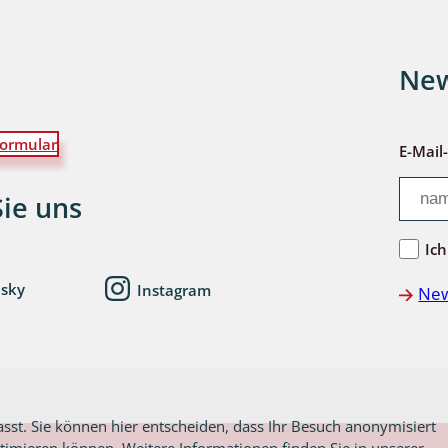
New
ormular
E-Mail
Sie uns
Ich
esky
Instagram
New
asst. Sie können hier entscheiden, dass Ihr Besuch anonymisiert