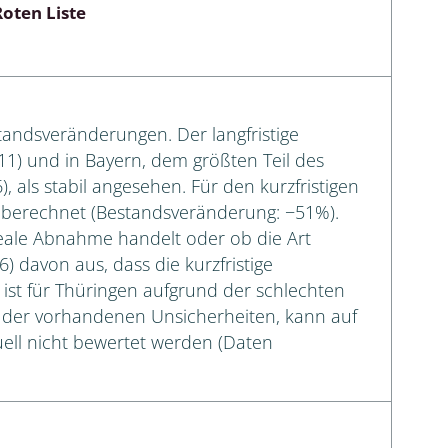
oten Liste
estandsveränderungen. Der langfristige
11) und in Bayern, dem größten Teil des
, als stabil angesehen. Für den kurzfristigen
berechnet (Bestandsveränderung: −51%).
 reale Abnahme handelt oder ob die Art
16) davon aus, dass die kurzfristige
) ist für Thüringen aufgrund der schlechten
 der vorhandenen Unsicherheiten, kann auf
ell nicht bewertet werden (Daten