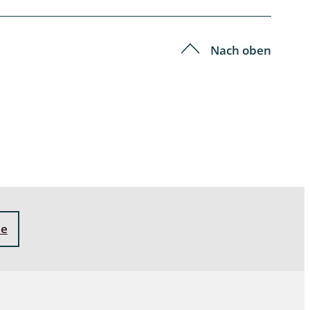
Nach oben
ne