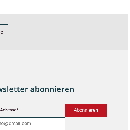
ne
sletter abonnieren
-Adresse*