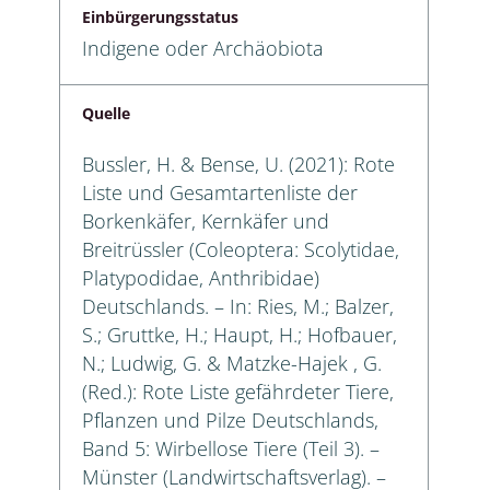
Einbürgerungsstatus
Indigene oder Archäobiota
Quelle
Bussler, H. & Bense, U. (2021): Rote
Liste und Gesamtartenliste der
Borkenkäfer, Kernkäfer und
Breitrüssler (Coleoptera: Scolytidae,
Platypodidae, Anthribidae)
Deutschlands. – In: Ries, M.; Balzer,
S.; Gruttke, H.; Haupt, H.; Hofbauer,
N.; Ludwig, G. & Matzke-Hajek , G.
(Red.): Rote Liste gefährdeter Tiere,
Pflanzen und Pilze Deutschlands,
Band 5: Wirbellose Tiere (Teil 3). –
Münster (Landwirtschaftsverlag). –