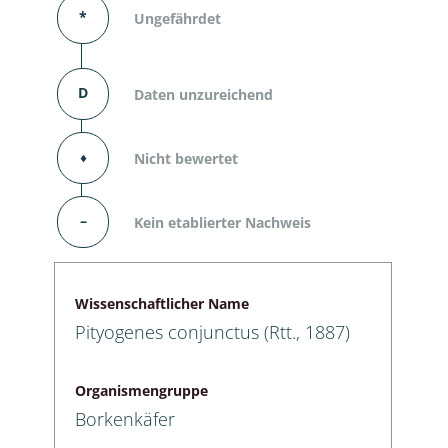
*
Ungefährdet
D
Daten unzureichend
⬧
Nicht bewertet
–
Kein etablierter Nachweis
Wissenschaftlicher Name
Pityogenes conjunctus (Rtt., 1887)
Organismengruppe
Borkenkäfer