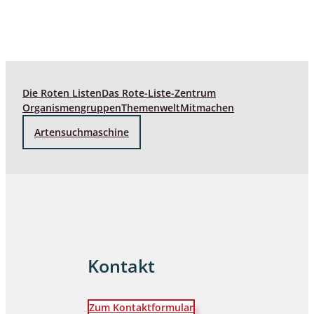
Die Roten Listen
Das Rote-Liste-Zentrum
Organismengruppen
Themenwelt
Mitmachen
Artensuchmaschine
Kontakt
Zum Kontaktformular