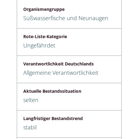
Organismengruppe
Süßwasserfische und Neunaugen
Rote-Liste-Kategorie
Ungefährdet
Verantwortlichkeit Deutschlands
Allgemeine Verantwortlichkeit
Aktuelle Bestandssituation
selten
Langfristiger Bestandstrend
stabil