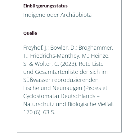
Einbürgerungsstatus
Indigene oder Archäobiota
Quelle
Freyhof, J.; Bowler, D.; Broghammer,
T.; Friedrichs-Manthey, M.; Heinze,
S. & Wolter, C. (2023): Rote Liste
und Gesamtartenliste der sich im
Süßwasser reproduzierenden
Fische und Neunaugen (Pisces et
Cyclostomata) Deutschlands –
Naturschutz und Biologische Vielfalt
170 (6): 63 S.