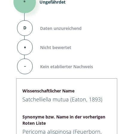
*
Ungefährdet
D
Daten unzureichend
⬧
Nicht bewertet
–
Kein etablierter Nachweis
Wissenschaftlicher Name
Satchelliella mutua (Eaton, 1893)
Synonyme bzw. Name in der vorherigen
Roten Liste
Pericoma alispinosa (Feuerborn,