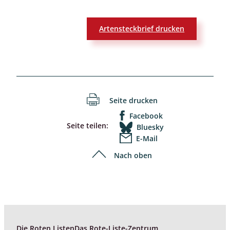
Artensteckbrief drucken
Seite drucken
Facebook
Seite teilen:
Bluesky
E-Mail
Nach oben
Die Roten Listen
Das Rote-Liste-Zentrum