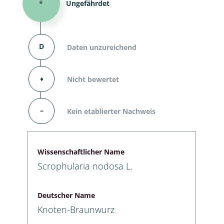
*
Ungefährdet
D
Daten unzureichend
⬧
Nicht bewertet
–
Kein etablierter Nachweis
Wissenschaftlicher Name
Scrophularia nodosa L.
Deutscher Name
Knoten-Braunwurz