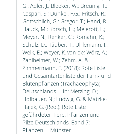
G.; Adler, J.; Bleeker, W.; Breunig, T.;
Caspari, S.; Dunkel, F.G.; Fritsch, R.;
Gottschlich, G.; Gregor, T.; Hand, R.;
Hauck, M.; Korsch, H.; Meierott, L.;
Meyer, N.; Renker, C.; Romahn, K.;
Schulz, D.; Täuber, T.; Uhlemann, I.;
Welk, E.; Weyer, K. van de; Wörz, A.;
Zahlheimer, W.; Zehm, A. &
Zimmermann, F. (2018): Rote Liste
und Gesamtartenliste der Farn- und
Blütenpflanzen (Trachaeophyta)
Deutschlands. – In: Metzing, D.;
Hofbauer, N.; Ludwig, G. & Matzke-
Hajek, G. (Red.): Rote Liste
gefährdeter Tiere, Pflanzen und
Pilze Deutschlands. Band 7:
Pflanzen. – Münster