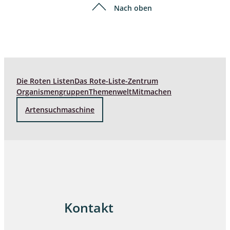
Nach oben
Die Roten Listen
Das Rote-Liste-Zentrum
Organismengruppen
Themenwelt
Mitmachen
Artensuchmaschine
Kontakt