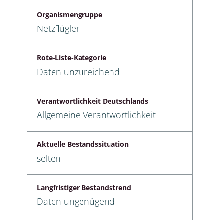
Organismengruppe
Netzflügler
Rote-Liste-Kategorie
Daten unzureichend
Verantwortlichkeit Deutschlands
Allgemeine Verantwortlichkeit
Aktuelle Bestandssituation
selten
Langfristiger Bestandstrend
Daten ungenügend