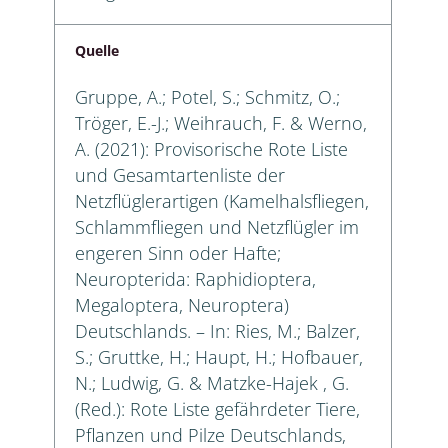
Quelle
Gruppe, A.; Potel, S.; Schmitz, O.;
Tröger, E.-J.; Weihrauch, F. & Werno,
A. (2021): Provisorische Rote Liste
und Gesamtartenliste der
Netzflüglerartigen (Kamelhalsfliegen,
Schlammfliegen und Netzflügler im
engeren Sinn oder Hafte;
Neuropterida: Raphidioptera,
Megaloptera, Neuroptera)
Deutschlands. – In: Ries, M.; Balzer,
S.; Gruttke, H.; Haupt, H.; Hofbauer,
N.; Ludwig, G. & Matzke-Hajek , G.
(Red.): Rote Liste gefährdeter Tiere,
Pflanzen und Pilze Deutschlands,