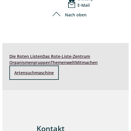
E-Mail
Nach oben
Die Roten Listen
Das Rote-Liste-Zentrum
Organismengruppen
Themenwelt
Mitmachen
Artensuchmaschine
Kontakt