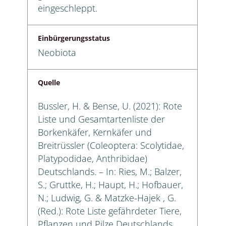
eingeschleppt.
Einbürgerungsstatus
Neobiota
Quelle
Bussler, H. & Bense, U. (2021): Rote
Liste und Gesamtartenliste der
Borkenkäfer, Kernkäfer und
Breitrüssler (Coleoptera: Scolytidae,
Platypodidae, Anthribidae)
Deutschlands. – In: Ries, M.; Balzer,
S.; Gruttke, H.; Haupt, H.; Hofbauer,
N.; Ludwig, G. & Matzke-Hajek , G.
(Red.): Rote Liste gefährdeter Tiere,
Pflanzen und Pilze Deutschlands,