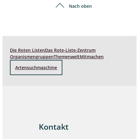
Nach oben
Die Roten Listen
Das Rote-Liste-Zentrum
Organismengruppen
Themenwelt
Mitmachen
Artensuchmaschine
Kontakt