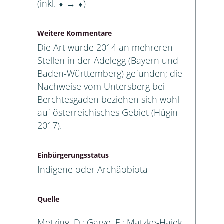
(inkl. ⬧ → ⬧)
Weitere Kommentare
Die Art wurde 2014 an mehreren
Stellen in der Adelegg (Bayern und
Baden-Württemberg) gefunden; die
Nachweise vom Untersberg bei
Berchtesgaden beziehen sich wohl
auf österreichisches Gebiet (Hügin
2017).
Einbürgerungsstatus
Indigene oder Archäobiota
Quelle
Metzing, D.; Garve, E.; Matzke-Hajek,