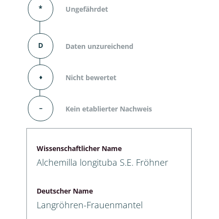
*
Ungefährdet
D
Daten unzureichend
⬧
Nicht bewertet
–
Kein etablierter Nachweis
Wissenschaftlicher Name
Alchemilla longituba S.E. Fröhner
Deutscher Name
Langröhren-Frauenmantel