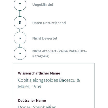
*
Ungefährdet
D
Daten unzureichend
⬧
Nicht bewertet
Nicht etabliert (keine Rote-Liste-
–
Kategorie)
Wissenschaftlicher Name
Cobitis elongatoides Băcescu &
Maier, 1969
Deutscher Name
Donau-Steinbeißer