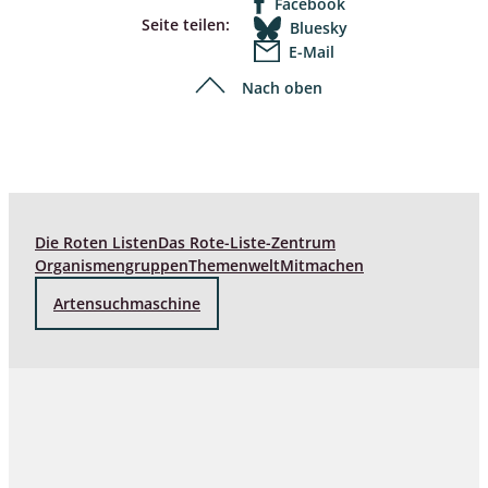
Facebook
Seite teilen:
Bluesky
E-Mail
Nach oben
Die Roten Listen
Das Rote-Liste-Zentrum
Organismengruppen
Themenwelt
Mitmachen
Artensuchmaschine