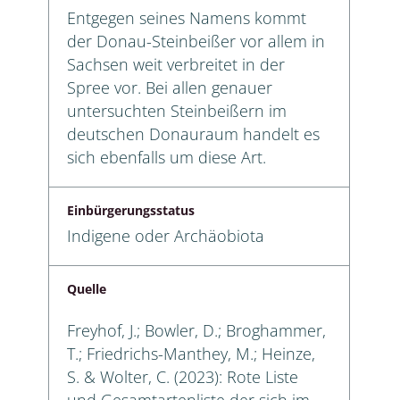
Entgegen seines Namens kommt
der Donau-Steinbeißer vor allem in
Sachsen weit verbreitet in der
Spree vor. Bei allen genauer
untersuchten Steinbeißern im
deutschen Donauraum handelt es
sich ebenfalls um diese Art.
Einbürgerungsstatus
Indigene oder Archäobiota
Quelle
Freyhof, J.; Bowler, D.; Broghammer,
T.; Friedrichs-Manthey, M.; Heinze,
S. & Wolter, C. (2023): Rote Liste
und Gesamtartenliste der sich im