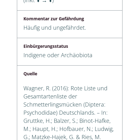
Kommentar zur Gefährdung
Häufig und ungefährdet.
Einbürgerungsstatus
Indigene oder Archäobiota
Quelle
Wagner, R. (2016): Rote Liste und
Gesamtartenliste der
Schmetterlingsmücken (Diptera:
Psychodidae) Deutschlands. – In:
Gruttke, H.; Balzer, S.; Binot-Hafke,
M.; Haupt, H.; Hofbauer, N.; Ludwig,
G.; Matzke-Hajek, G. & Ries, M.