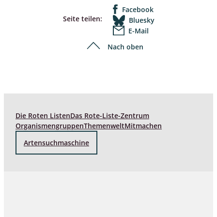
Facebook
Seite teilen:
Bluesky
E-Mail
Nach oben
Die Roten Listen
Das Rote-Liste-Zentrum
Organismengruppen
Themenwelt
Mitmachen
Artensuchmaschine