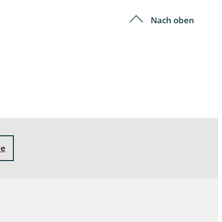
Nach oben
ne