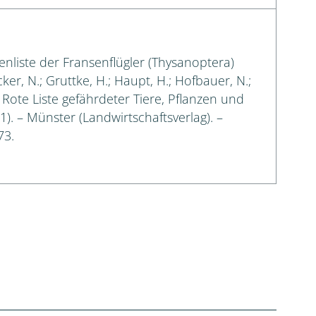
enliste der Fransenflügler (Thysanoptera)
cker, N.; Gruttke, H.; Haupt, H.; Hofbauer, N.;
: Rote Liste gefährdeter Tiere, Pflanzen und
 1). – Münster (Landwirtschaftsverlag). –
73.