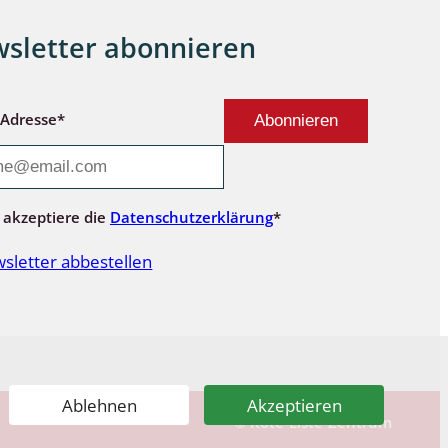
sletter abonnieren
-Adresse*
 akzeptiere die
Datenschutzerklärung
*
sletter abbestellen
Ablehnen
Akzeptieren
© Rote-Liste-Zentrum