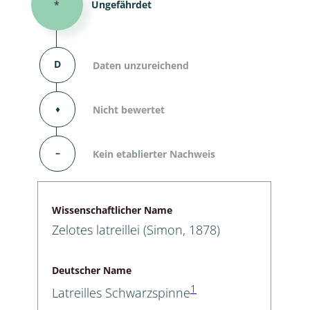
*
Ungefährdet
D
Daten unzureichend
⬧
Nicht bewertet
–
Kein etablierter Nachweis
Wissenschaftlicher Name
Zelotes latreillei (Simon, 1878)
Deutscher Name
1
Latreilles Schwarzspinne