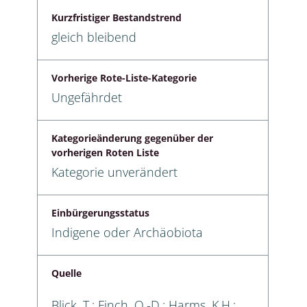
Kurzfristiger Bestandstrend
gleich bleibend
Vorherige Rote-Liste-Kategorie
Ungefährdet
Kategorieänderung gegenüber der
vorherigen Roten Liste
Kategorie unverändert
Einbürgerungsstatus
Indigene oder Archäobiota
Quelle
Blick, T.; Finch, O.-D.; Harms, K.H.;