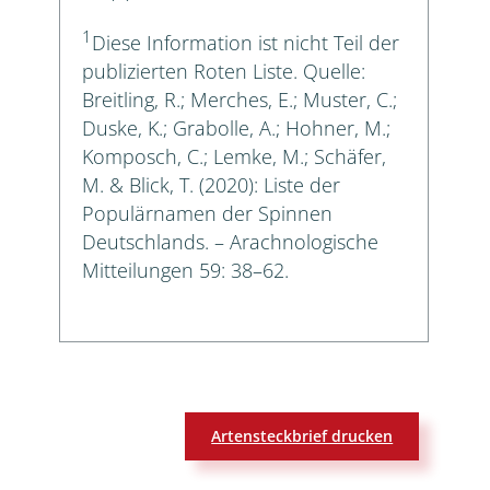
1
Diese Information ist nicht Teil der
publizierten Roten Liste. Quelle:
Breitling, R.; Merches, E.; Muster, C.;
Duske, K.; Grabolle, A.; Hohner, M.;
Komposch, C.; Lemke, M.; Schäfer,
M. & Blick, T. (2020): Liste der
Populärnamen der Spinnen
Deutschlands. – Arachnologische
Mitteilungen 59: 38–62.
Artensteckbrief drucken