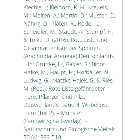
Kiechle, J.; Kielhorn, K.-H.; Kreuels,
M.; Malten, A.; Martin, D.; Muster, C.;
Nährig, D.; Platen, R.; Rödel, I.;
Scheidler, M.; Staudt, A.; Stumpf, H.
& Tolke, D. (2016): Rote Liste und
Gesamtartenliste der Spinnen
(Arachnida: Araneae) Deutschlands.
– In: Gruttke, H.; Balzer, S.; Binot-
Hafke, M.; Haupt, H.; Hofbauer, N.;
Ludwig, G.; Matzke-Hajek, G. & Ries,
M. (Red.): Rote Liste gefährdeter
Tiere, Pflanzen und Pilze
Deutschlands, Band 4: Wirbellose
Tiere (Teil 2). – Münster
(Landwirtschaftsverlag). –
Naturschutz und Biologische Vielfalt
70 (4): 383-510.