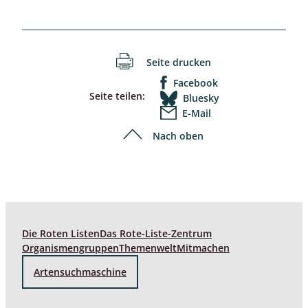
Seite drucken
Facebook
Seite teilen:
Bluesky
E-Mail
Nach oben
Die Roten Listen
Das Rote-Liste-Zentrum
Organismengruppen
Themenwelt
Mitmachen
Artensuchmaschine