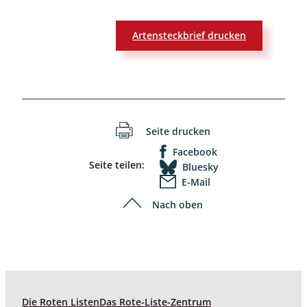
Artensteckbrief drucken
Seite drucken
Facebook
Seite teilen:
Bluesky
E-Mail
Nach oben
Die Roten Listen
Das Rote-Liste-Zentrum