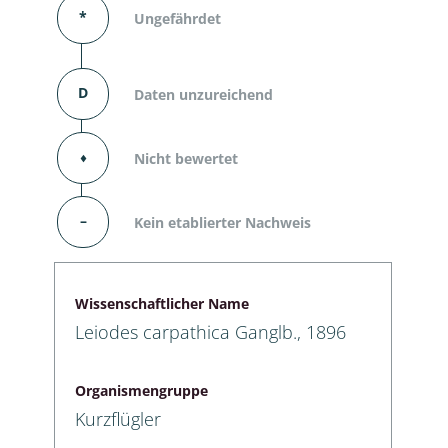
*
Ungefährdet
D
Daten unzureichend
⬧
Nicht bewertet
–
Kein etablierter Nachweis
Wissenschaftlicher Name
Leiodes carpathica Ganglb., 1896
Organismengruppe
Kurzflügler