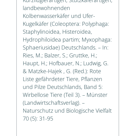
landbewohnenden
Kolbenwasserkäfer und Ufer-
Kugelkäfer (Coleoptera: Polyphaga:
Staphylinoidea, Histeroidea,
Hydrophiloidea partim; Myxophaga:
Sphaeriusidae) Deutschlands. – In:
Ries, M.; Balzer, S.; Gruttke, H.;
Haupt, H.; Hofbauer, N.; Ludwig, G.
& Matzke-Hajek , G. (Red.): Rote
Liste gefährdeter Tiere, Pflanzen
und Pilze Deutschlands, Band 5:
Wirbellose Tiere (Teil 3). – Münster
(Landwirtschaftsverlag). –
Naturschutz und Biologische Vielfalt
70 (5): 31-95